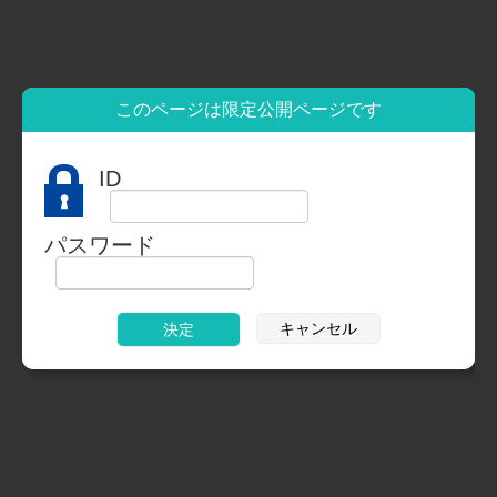
このページは限定公開ページです
ID
パスワード
キャンセル